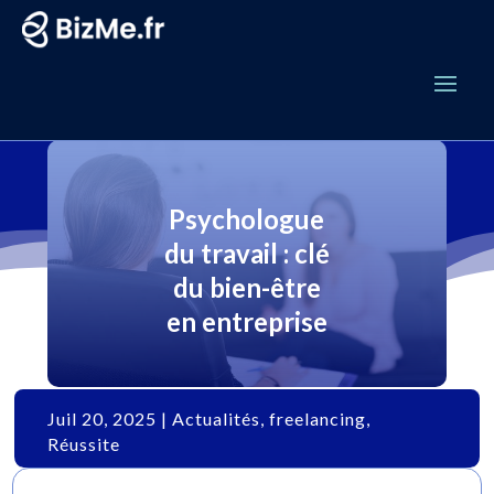
Psychologue
du travail : clé
du bien-être
en entreprise
Juil 20, 2025
|
Actualités
,
freelancing
,
Réussite