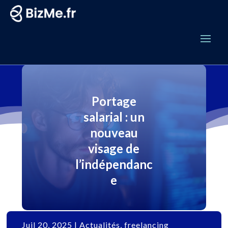
Portage
salarial : un
nouveau
visage de
l’indépendanc
e
Juil 20, 2025
|
Actualités
,
freelancing