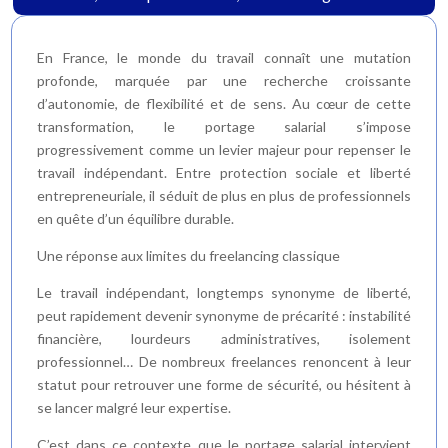
En France, le monde du travail connaît une mutation
profonde, marquée par une recherche croissante
d’autonomie, de flexibilité et de sens. Au cœur de cette
transformation, le portage salarial s’impose
progressivement comme un levier majeur pour repenser le
travail indépendant. Entre protection sociale et liberté
entrepreneuriale, il séduit de plus en plus de professionnels
en quête d’un équilibre durable.
Une réponse aux limites du freelancing classique
Le travail indépendant, longtemps synonyme de liberté,
peut rapidement devenir synonyme de précarité : instabilité
financière, lourdeurs administratives, isolement
professionnel… De nombreux freelances renoncent à leur
statut pour retrouver une forme de sécurité, ou hésitent à
se lancer malgré leur expertise.
C’est dans ce contexte que le portage salarial intervient