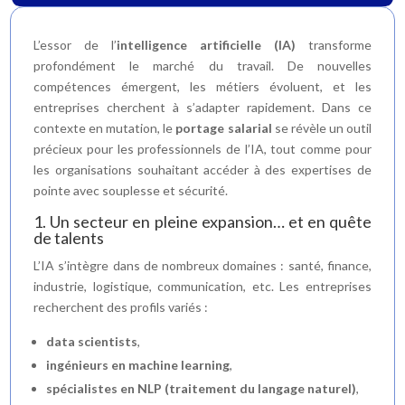
L’essor de l’
intelligence artificielle (IA)
transforme
profondément le marché du travail. De nouvelles
compétences émergent, les métiers évoluent, et les
entreprises cherchent à s’adapter rapidement. Dans ce
contexte en mutation, le
portage salarial
se révèle un outil
précieux pour les professionnels de l’IA, tout comme pour
les organisations souhaitant accéder à des expertises de
pointe avec souplesse et sécurité.
1. Un secteur en pleine expansion… et en quête
de talents
L’IA s’intègre dans de nombreux domaines : santé, finance,
industrie, logistique, communication, etc. Les entreprises
recherchent des profils variés :
data scientists
,
ingénieurs en machine learning
,
spécialistes en NLP (traitement du langage naturel)
,