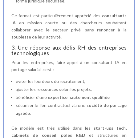
forme juridique sécurisée.
Ce format est particulièrement apprécié des
consultants
IA
en mission courte ou des chercheurs souhaitant
collaborer avec le secteur privé, sans renoncer à la
souplesse de leur activité.
3. Une réponse aux défis RH des entreprises
technologiques
Pour les entreprises, faire appel à un consultant IA en
portage salarial, c’est :
éviter les lourdeurs du recrutement,
ajuster les ressources selon les projets,
bénéficier d’une
expertise hautement qualifiée
,
sécuriser le lien contractuel via une
société de portage
agréée
.
Ce modèle est très utilisé dans les
start-ups tech,
cabinets de conseil, pôles R&D
et structures en