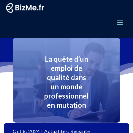
La quête d’un
emploi de
qualité dans
un monde
professionnel
en mutation
Oct 8, 2024
|
Actualités
,
Réussite