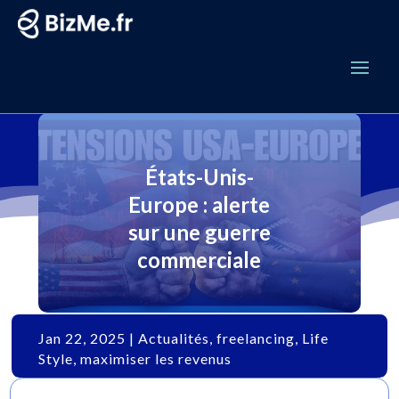
États-Unis-
Europe : alerte
sur une guerre
commerciale
Jan 22, 2025
|
Actualités
,
freelancing
,
Life
Style
,
maximiser les revenus