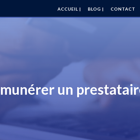
ACCUEIL |
BLOG |
CONTACT
unérer un prestataire