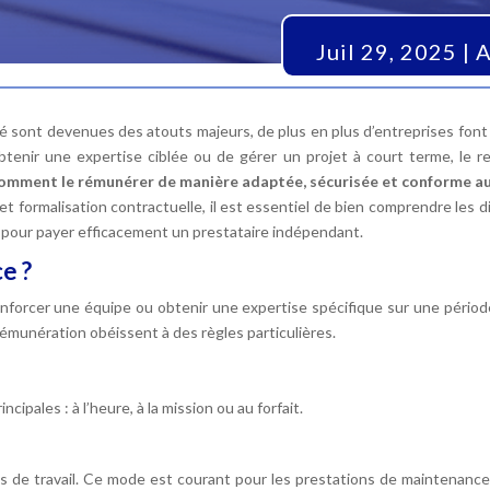
Juil 29, 2025
|
A
ilité sont devenues des atouts majeurs, de plus en plus d’entreprises fon
’obtenir une expertise ciblée ou de gérer un projet à court terme, le
omment le rémunérer de manière adaptée, sécurisée et conforme aux
t formalisation contractuelle, il est essentiel de bien comprendre les di
re pour payer efficacement un prestataire indépendant.
e ?
enforcer une équipe ou obtenir une expertise spécifique sur une période d
 rémunération obéissent à des règles particulières.
ipales : à l’heure, à la mission ou au forfait.
s de travail. Ce mode est courant pour les prestations de maintenance, 