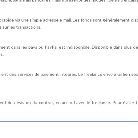
t rapide via une simple adresse e-mail. Les fonds sont généralement d
 sur les transactions.
nt dans les pays où PayPal est indisponible. Disponible dans plus de
és.
rent des services de paiement intégrés. Le freelance envoie un lien sécur
nt du devis ou du contrat, en accord avec le freelance. Pour éviter tou