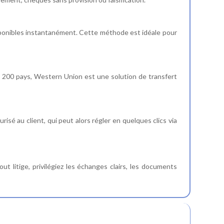
isponibles instantanément. Cette méthode est idéale pour
 200 pays, Western Union est une solution de transfert
isé au client, qui peut alors régler en quelques clics via
t litige, privilégiez les échanges clairs, les documents