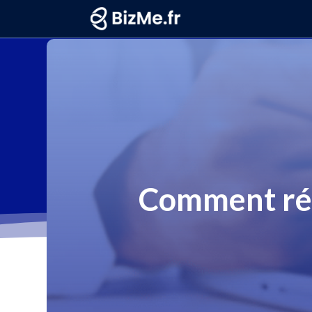
Comment rém