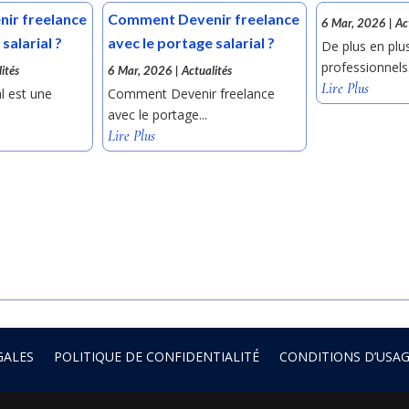
ir freelance
Comment Devenir freelance
6 Mar, 2026
|
Ac
salarial ?
avec le portage salarial ?
De plus en plu
professionnels.
ités
6 Mar, 2026
|
Actualités
Lire Plus
l est une
Comment Devenir freelance
avec le portage...
Lire Plus
GALES
POLITIQUE DE CONFIDENTIALITÉ
CONDITIONS D’USA