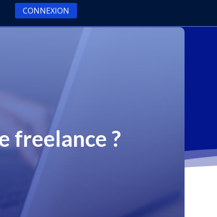
CONNEXION
 freelance ?