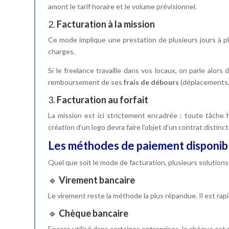
amont le tarif horaire et le volume prévisionnel.
2.
Facturation à la mission
Ce mode implique une prestation de plusieurs jours à pl
charges.
Si le freelance travaille dans vos locaux, on parle alors
remboursement de ses
frais de débours
(déplacements,
3.
Facturation au forfait
La mission est ici strictement encadrée : toute tâche 
création d’un logo devra faire l’objet d’un contrat distinct
Les méthodes de paiement disponib
Quel que soit le mode de facturation, plusieurs solution
🔹
Virement bancaire
Le virement reste la méthode la plus répandue. Il est rap
🔹
Chèque bancaire
Encore utilisé dans certaines entreprises, le chèque est s