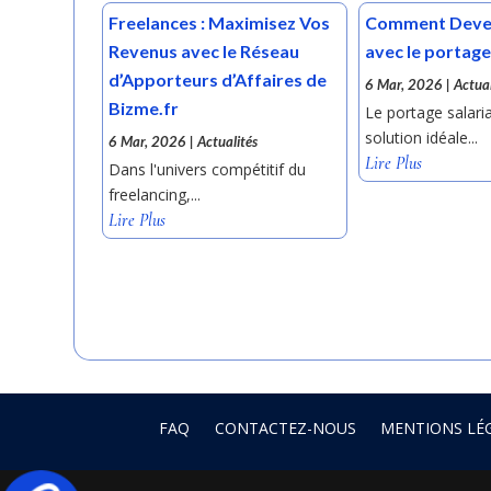
Freelances : Maximisez Vos
Comment Deven
Revenus avec le Réseau
avec le portage 
d’Apporteurs d’Affaires de
6 Mar, 2026
|
Actual
Bizme.fr
Le portage salaria
solution idéale...
6 Mar, 2026
|
Actualités
Lire Plus
Dans l'univers compétitif du
freelancing,...
Lire Plus
FAQ
CONTACTEZ-NOUS
MENTIONS LÉ