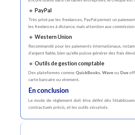
🔹
PayPal
Très prisé par les freelances, PayPal permet un paiemen
les freelances à distance, mais attention aux commissions
🔹
Western Union
Recommandé pour les paiements internationaux, notamme
d’argent fiable, bien qu’elle puisse générer des frais élev
🔹
Outils de gestion comptable
Des plateformes comme
QuickBooks
,
Wave
ou
Due
off
carte bancaire ou virement.
En conclusion
Le mode de règlement doit être défini dès l’établisseme
contractuels précis, et les outils sécurisés.