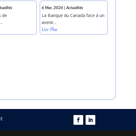
tualités
6 Mar, 2026
|
Actualités
s de
La Banque du Canada face à un
..
avenir...
Lire Plus
GE