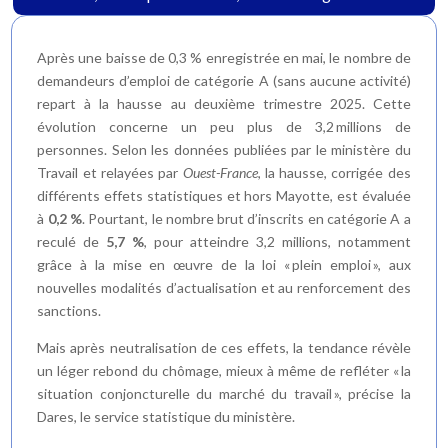
Après une baisse de 0,3 % enregistrée en mai, le nombre de
demandeurs d’emploi de catégorie A (sans aucune activité)
repart à la hausse au deuxième trimestre 2025. Cette
évolution concerne un peu plus de 3,2 millions de
personnes. Selon les données publiées par le ministère du
Travail et relayées par
Ouest-France
, la hausse, corrigée des
différents effets statistiques et hors Mayotte, est évaluée
à
0,2 %
. Pourtant, le nombre brut d’inscrits en catégorie A a
reculé de
5,7 %
, pour atteindre 3,2 millions, notamment
grâce à la mise en œuvre de la loi « plein emploi », aux
nouvelles modalités d’actualisation et au renforcement des
sanctions.
Mais après neutralisation de ces effets, la tendance révèle
un léger rebond du chômage, mieux à même de refléter « la
situation conjoncturelle du marché du travail », précise la
Dares, le service statistique du ministère.