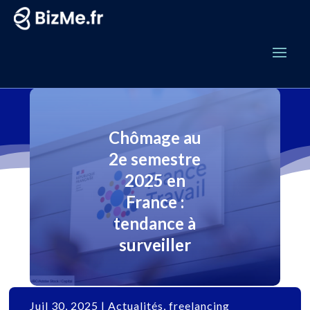
Chômage au
2e semestre
2025 en
France :
tendance à
surveiller
Juil 30, 2025
|
Actualités
,
freelancing