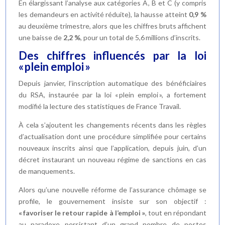
En élargissant l’analyse aux catégories A, B et C (y compris
les demandeurs en activité réduite), la hausse atteint
0,9 %
au deuxième trimestre, alors que les chiffres bruts affichent
une baisse de
2,2 %
, pour un total de 5,6 millions d’inscrits.
Des chiffres influencés par la loi
« plein emploi »
Depuis janvier, l’inscription automatique des bénéficiaires
du RSA, instaurée par la loi « plein emploi », a fortement
modifié la lecture des statistiques de France Travail.
À cela s’ajoutent les changements récents dans les règles
d’actualisation dont une procédure simplifiée pour certains
nouveaux inscrits ainsi que l’application, depuis juin, d’un
décret instaurant un nouveau régime de sanctions en cas
de manquements.
Alors qu’une nouvelle réforme de l’assurance chômage se
profile, le gouvernement insiste sur son objectif :
« favoriser le retour rapide à l’emploi »
, tout en répondant
au paradoxe persistant d’un grand nombre de postes