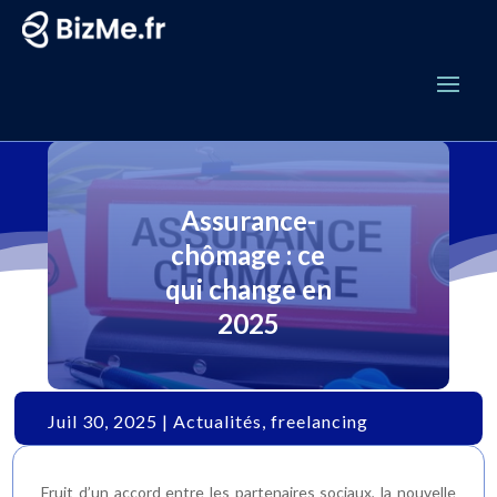
Assurance-
chômage : ce
qui change en
2025
Juil 30, 2025
|
Actualités
,
freelancing
Fruit d’un accord entre les partenaires sociaux, la nouvelle