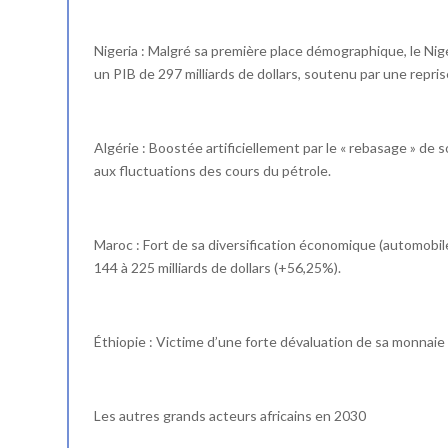
Nigeria : Malgré sa première place démographique, le Nige
un PIB de 297 milliards de dollars, soutenu par une repri
Algérie : Boostée artificiellement par le « rebasage » de 
aux fluctuations des cours du pétrole.
Maroc : Fort de sa diversification économique (automobile
144 à 225 milliards de dollars (+56,25%).
Éthiopie : Victime d’une forte dévaluation de sa monnaie 
Les autres grands acteurs africains en 2030