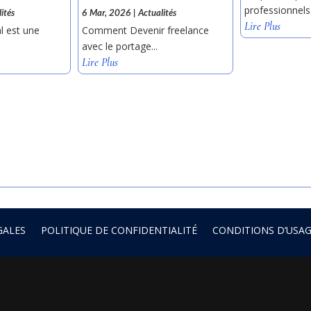
professionnels.
ités
6 Mar, 2026
|
Actualités
Lire Plus
l est une
Comment Devenir freelance
avec le portage...
Lire Plus
GALES
POLITIQUE DE CONFIDENTIALITÉ
CONDITIONS D’USA