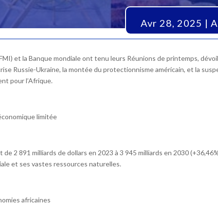
Avr 28, 2025
|
A
l (FMI) et la Banque mondiale ont tenu leurs Réunions de printemps, dév
crise Russie-Ukraine, la montée du protectionnisme américain, et la sus
t pour l’Afrique.
 économique limitée
t de 2 891 milliards de dollars en 2023 à 3 945 milliards en 2030 (+36,46
ale et ses vastes ressources naturelles.
omies africaines