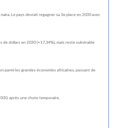
 naira. Le pays devrait regagner sa 3e place en 2030 avec
rds de dollars en 2030 (+17,34%), mais reste vulnérable
sion parmi les grandes économies africaines, passant de
n 2030, après une chute temporaire.