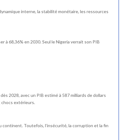
ynamique interne, la stabilité monétaire, les ressources
r à 68,36% en 2030. Seul le Nigeria verrait son PIB
dès 2028, avec un PIB estimé à 587 milliards de dollars
 chocs extérieurs.
continent. Toutefois, l’insécurité, la corruption et la fin