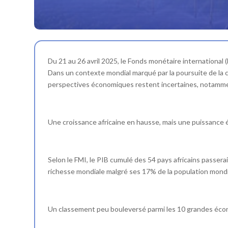
Du 21 au 26 avril 2025, le Fonds monétaire internationa
Dans un contexte mondial marqué par la poursuite de la 
perspectives économiques restent incertaines, notammen
Une croissance africaine en hausse, mais une puissance
Selon le FMI, le PIB cumulé des 54 pays africains passerai
richesse mondiale malgré ses 17% de la population mondi
Un classement peu bouleversé parmi les 10 grandes écon