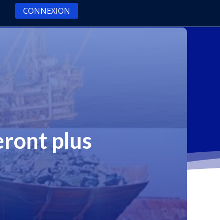
CONNEXION
eront plus