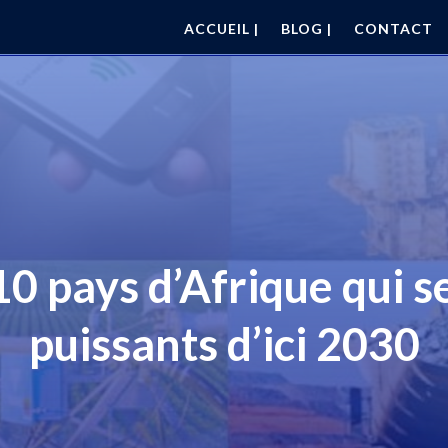
ACCUEIL |
BLOG |
CONTACT
 10 pays d’Afrique qui s
puissants d’ici 2030