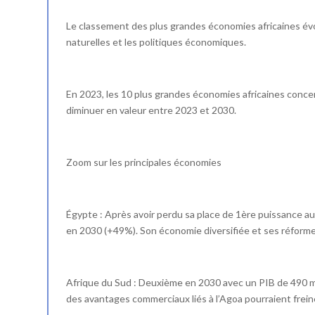
Le classement des plus grandes économies africaines évol
naturelles et les politiques économiques.
En 2023, les 10 plus grandes économies africaines concen
diminuer en valeur entre 2023 et 2030.
Zoom sur les principales économies
Égypte : Après avoir perdu sa place de 1ère puissance au 
en 2030 (+49%). Son économie diversifiée et ses réformes
Afrique du Sud : Deuxième en 2030 avec un PIB de 490 millia
des avantages commerciaux liés à l’Agoa pourraient frein