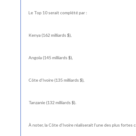
Le Top 10 serait complété par :
Kenya (162 milliards $),
Angola (145 milliards $),
Côte d’Ivoire (135 milliards $),
Tanzanie (132 milliards $).
À noter, la Côte d’Ivoire réaliserait l’une des plus forte