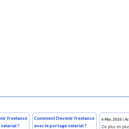
ir freelance
Comment Devenir freelance
6 Mar, 2026
|
Ac
salarial ?
avec le portage salarial ?
De plus en plu