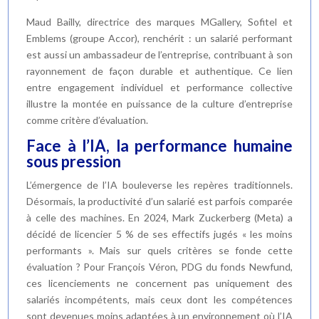
Maud Bailly, directrice des marques MGallery, Sofitel et
Emblems (groupe Accor), renchérit : un salarié performant
est aussi un ambassadeur de l’entreprise, contribuant à son
rayonnement de façon durable et authentique. Ce lien
entre engagement individuel et performance collective
illustre la montée en puissance de la culture d’entreprise
comme critère d’évaluation.
Face à l’IA, la performance humaine
sous pression
L’émergence de l’IA bouleverse les repères traditionnels.
Désormais, la productivité d’un salarié est parfois comparée
à celle des machines. En 2024, Mark Zuckerberg (Meta) a
décidé de licencier 5 % de ses effectifs jugés « les moins
performants ». Mais sur quels critères se fonde cette
évaluation ? Pour François Véron, PDG du fonds Newfund,
ces licenciements ne concernent pas uniquement des
salariés incompétents, mais ceux dont les compétences
sont devenues moins adaptées à un environnement où l’IA