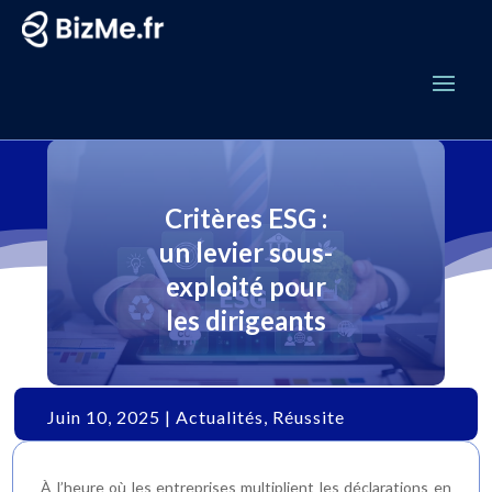
Critères ESG :
un levier sous-
exploité pour
les dirigeants
Juin 10, 2025
|
Actualités
,
Réussite
À l’heure où les entreprises multiplient les déclarations en